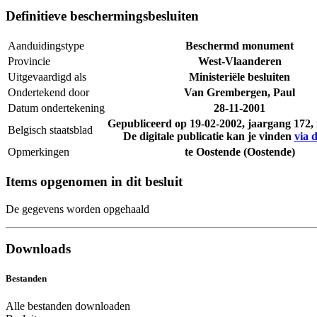
Definitieve beschermingsbesluiten
Aanduidingstype
Beschermd monument
Provincie
West-Vlaanderen
Uitgevaardigd als
Ministeriële besluiten
Ondertekend door
Van Grembergen, Paul
Datum ondertekening
28-11-2001
Gepubliceerd op
19-02-2002
, jaargang 172
Belgisch staatsblad
De digitale publicatie kan je vinden
via d
Opmerkingen
te Oostende (Oostende)
Items opgenomen in dit besluit
De gegevens worden opgehaald
Downloads
Bestanden
Alle bestanden downloaden