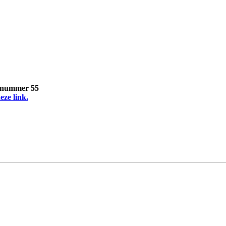
, nummer 55
eze link.