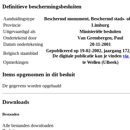
Definitieve beschermingsbesluiten
Aanduidingstype
Beschermd monument, Beschermd stads- of
Provincie
Limburg
Uitgevaardigd als
Ministeriële besluiten
Ondertekend door
Van Grembergen, Paul
Datum ondertekening
20-11-2001
Gepubliceerd op
19-02-2002
, jaargang 17
Belgisch staatsblad
De digitale publicatie kan je vinden
via 
Opmerkingen
te Wellen (Ulbeek)
Items opgenomen in dit besluit
De gegevens worden opgehaald
Downloads
Bestanden
Alle bestanden downloaden