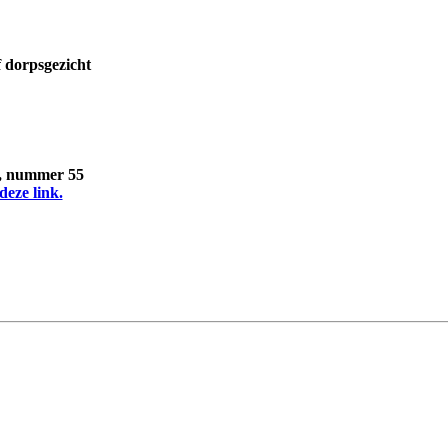
 dorpsgezicht
2, nummer 55
deze link.