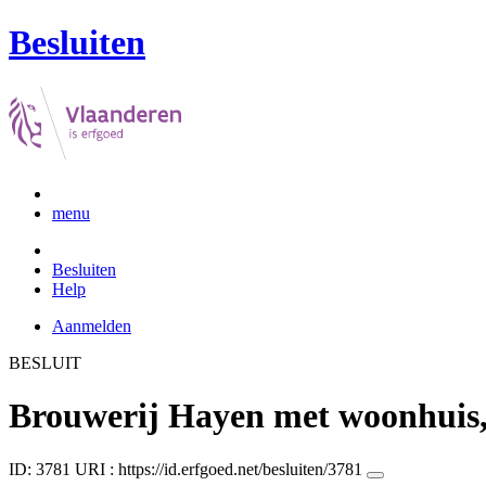
Besluiten
menu
Besluiten
Help
Aanmelden
BESLUIT
Brouwerij Hayen met woonhuis,
ID: 3781
URI :
https://id.erfgoed.net/besluiten/3781