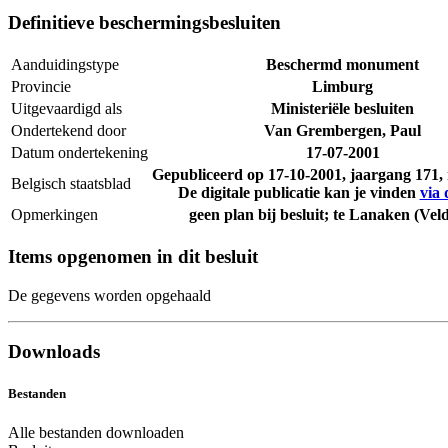
Definitieve beschermingsbesluiten
Aanduidingstype
Beschermd monument
Provincie
Limburg
Uitgevaardigd als
Ministeriële besluiten
Ondertekend door
Van Grembergen, Paul
Datum ondertekening
17-07-2001
Gepubliceerd op
17-10-2001
, jaargang 171
Belgisch staatsblad
De digitale publicatie kan je vinden
via 
Opmerkingen
geen plan bij besluit; te Lanaken (Vel
Items opgenomen in dit besluit
De gegevens worden opgehaald
Downloads
Bestanden
Alle bestanden downloaden