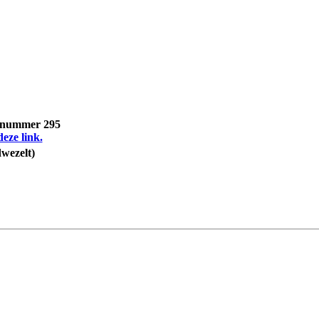
, nummer 295
deze link.
dwezelt)