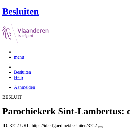
Besluiten
menu
Besluiten
Help
Aanmelden
BESLUIT
Parochiekerk Sint-Lambertus: o
ID: 3752
URI :
https://id.erfgoed.net/besluiten/3752