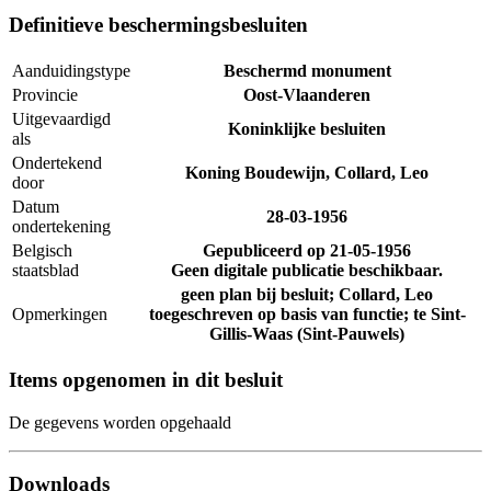
Definitieve beschermingsbesluiten
Aanduidingstype
Beschermd monument
Provincie
Oost-Vlaanderen
Uitgevaardigd
Koninklijke besluiten
als
Ondertekend
Koning Boudewijn, Collard, Leo
door
Datum
28-03-1956
ondertekening
Belgisch
Gepubliceerd op
21-05-1956
staatsblad
Geen digitale publicatie beschikbaar.
geen plan bij besluit; Collard, Leo
Opmerkingen
toegeschreven op basis van functie; te Sint-
Gillis-Waas (Sint-Pauwels)
Items opgenomen in dit besluit
De gegevens worden opgehaald
Downloads