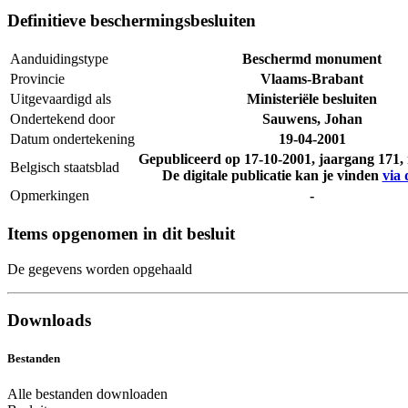
Definitieve beschermingsbesluiten
Aanduidingstype
Beschermd monument
Provincie
Vlaams-Brabant
Uitgevaardigd als
Ministeriële besluiten
Ondertekend door
Sauwens, Johan
Datum ondertekening
19-04-2001
Gepubliceerd op
17-10-2001
, jaargang 171
Belgisch staatsblad
De digitale publicatie kan je vinden
via 
Opmerkingen
-
Items opgenomen in dit besluit
De gegevens worden opgehaald
Downloads
Bestanden
Alle bestanden downloaden