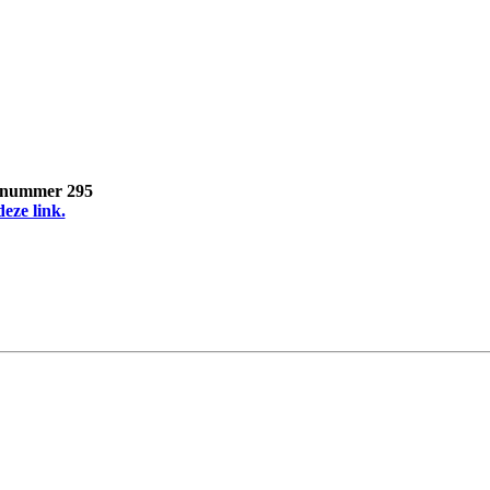
, nummer 295
deze link.