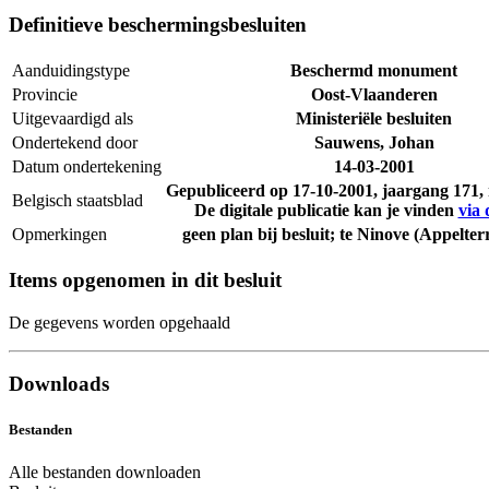
Definitieve beschermingsbesluiten
Aanduidingstype
Beschermd monument
Provincie
Oost-Vlaanderen
Uitgevaardigd als
Ministeriële besluiten
Ondertekend door
Sauwens, Johan
Datum ondertekening
14-03-2001
Gepubliceerd op
17-10-2001
, jaargang 171
Belgisch staatsblad
De digitale publicatie kan je vinden
via 
Opmerkingen
geen plan bij besluit; te Ninove (Appelte
Items opgenomen in dit besluit
De gegevens worden opgehaald
Downloads
Bestanden
Alle bestanden downloaden