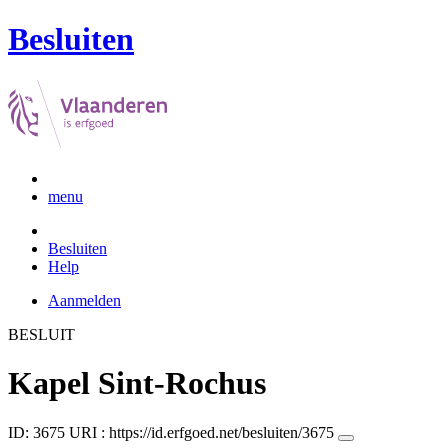
Besluiten
menu
Besluiten
Help
Aanmelden
BESLUIT
Kapel Sint-Rochus
ID: 3675
URI :
https://id.erfgoed.net/besluiten/3675