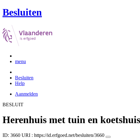
Besluiten
menu
Besluiten
Help
Aanmelden
BESLUIT
Herenhuis met tuin en koetshui
ID: 3660
URI :
https://id.erfgoed.net/besluiten/3660