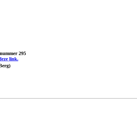
, nummer 295
deze link.
Berg)