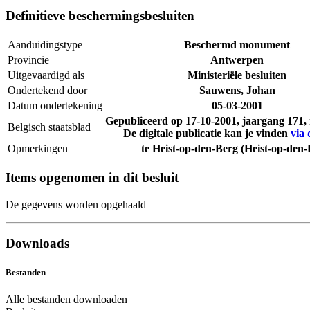
Definitieve beschermingsbesluiten
Aanduidingstype
Beschermd monument
Provincie
Antwerpen
Uitgevaardigd als
Ministeriële besluiten
Ondertekend door
Sauwens, Johan
Datum ondertekening
05-03-2001
Gepubliceerd op
17-10-2001
, jaargang 171
Belgisch staatsblad
De digitale publicatie kan je vinden
via 
Opmerkingen
te Heist-op-den-Berg (Heist-op-den-
Items opgenomen in dit besluit
De gegevens worden opgehaald
Downloads
Bestanden
Alle bestanden downloaden