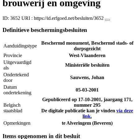
brouwerij en omgeving
ID: 3652
URI :
https://id.erfgoed.net/besluiten/3652
Definitieve beschermingsbesluiten
Beschermd monument, Beschermd stads- of
Aanduidingstype
dorpsgezicht
Provincie
West-Vlaanderen
Uitgevaardigd
Ministeriële besluiten
als
Ondertekend
Sauwens, Johan
door
Datum
05-03-2001
ondertekening
Gepubliceerd op
17-10-2001
, jaargang 171,
Belgisch
nummer 295
staatsblad
De digitale publicatie kan je vinden
via deze
link.
Opmerkingen
te Alveringem (Beveren)
Items opgenomen in dit besluit