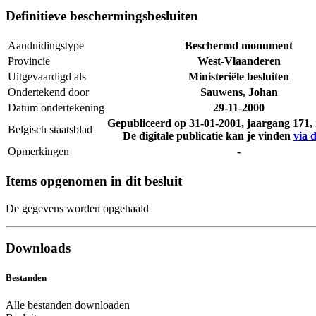
Definitieve beschermingsbesluiten
Aanduidingstype
Beschermd monument
Provincie
West-Vlaanderen
Uitgevaardigd als
Ministeriële besluiten
Ondertekend door
Sauwens, Johan
Datum ondertekening
29-11-2000
Gepubliceerd op
31-01-2001
, jaargang 171
Belgisch staatsblad
De digitale publicatie kan je vinden
via d
Opmerkingen
-
Items opgenomen in dit besluit
De gegevens worden opgehaald
Downloads
Bestanden
Alle bestanden downloaden