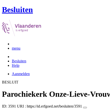
Besluiten
menu
Besluiten
Help
Aanmelden
BESLUIT
Parochiekerk Onze-Lieve-Vrou
ID: 3591
URI :
https://id.erfgoed.net/besluiten/3591