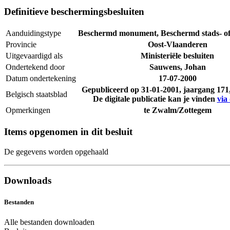
Definitieve beschermingsbesluiten
Aanduidingstype
Beschermd monument, Beschermd stads- of
Provincie
Oost-Vlaanderen
Uitgevaardigd als
Ministeriële besluiten
Ondertekend door
Sauwens, Johan
Datum ondertekening
17-07-2000
Gepubliceerd op
31-01-2001
, jaargang 17
Belgisch staatsblad
De digitale publicatie kan je vinden
via 
Opmerkingen
te Zwalm/Zottegem
Items opgenomen in dit besluit
De gegevens worden opgehaald
Downloads
Bestanden
Alle bestanden downloaden