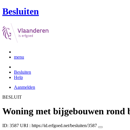
Besluiten
menu
Besluiten
Help
Aanmelden
BESLUIT
Woning met bijgebouwen rond 
ID: 3587
URI :
https://id.erfgoed.net/besluiten/3587