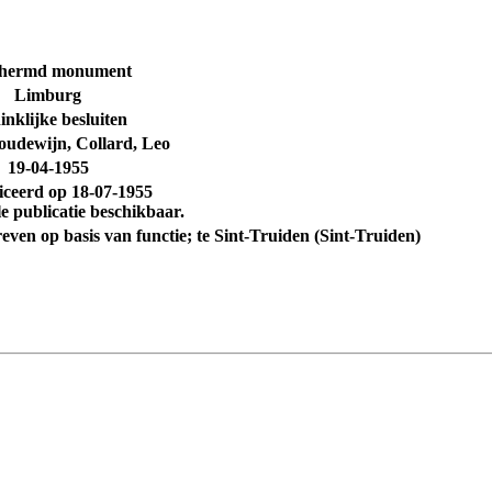
chermd monument
Limburg
nklijke besluiten
udewijn, Collard, Leo
19-04-1955
iceerd op
18-07-1955
e publicatie beschikbaar.
reven op basis van functie; te Sint-Truiden (Sint-Truiden)