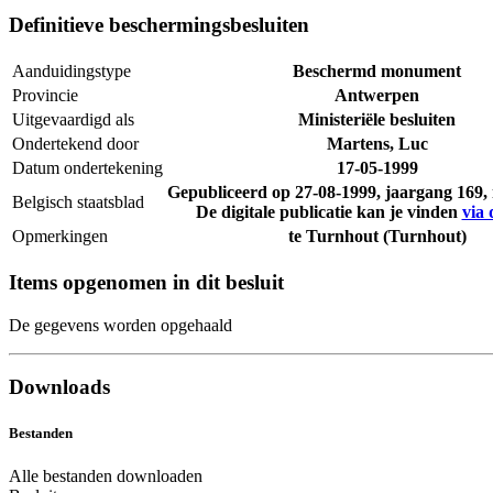
Definitieve beschermingsbesluiten
Aanduidingstype
Beschermd monument
Provincie
Antwerpen
Uitgevaardigd als
Ministeriële besluiten
Ondertekend door
Martens, Luc
Datum ondertekening
17-05-1999
Gepubliceerd op
27-08-1999
, jaargang 169
Belgisch staatsblad
De digitale publicatie kan je vinden
via 
Opmerkingen
te Turnhout (Turnhout)
Items opgenomen in dit besluit
De gegevens worden opgehaald
Downloads
Bestanden
Alle bestanden downloaden