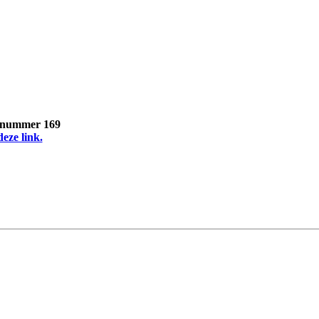
, nummer 169
deze link.