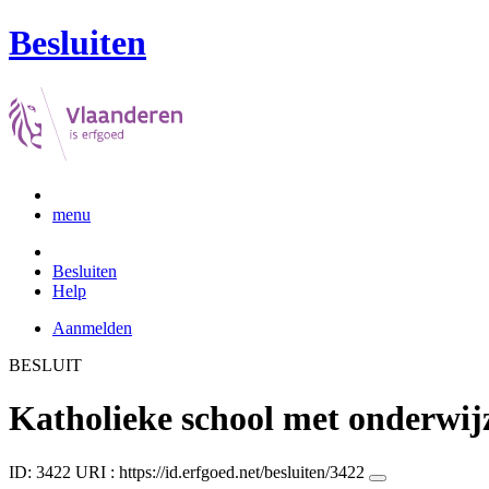
Besluiten
menu
Besluiten
Help
Aanmelden
BESLUIT
Katholieke school met onderwi
ID: 3422
URI :
https://id.erfgoed.net/besluiten/3422