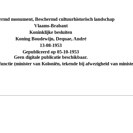
ermd monument, Beschermd cultuurhistorisch landschap
Vlaams-Brabant
Koninklijke besluiten
Koning Boudewijn, Dequae, André
13-08-1953
Gepubliceerd op
05-10-1953
Geen digitale publicatie beschikbaar.
unctie (minister van Koloniën, tekende bij afwezigheid van mini