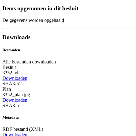
Items opgenomen in dit besluit
De gegevens worden opgehaald
Downloads
Bestanden
Alle bestanden downloaden
Besluit
3352.pdf
Downloaden
SHA3-512
Plan
3352_plan.jpg
Downloaden
SHA3-512
Metadata
RDF bestand (XML)
Downloaden