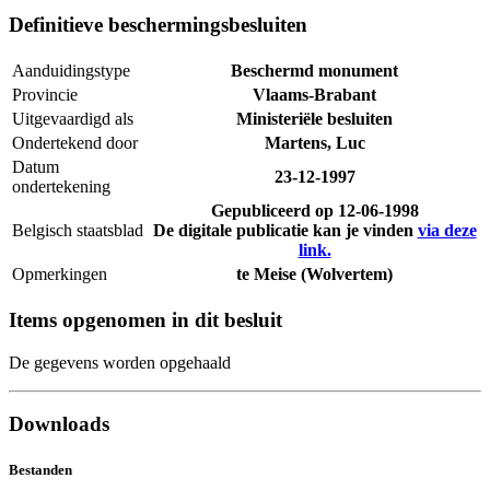
Definitieve beschermingsbesluiten
Aanduidingstype
Beschermd monument
Provincie
Vlaams-Brabant
Uitgevaardigd als
Ministeriële besluiten
Ondertekend door
Martens, Luc
Datum
23-12-1997
ondertekening
Gepubliceerd op
12-06-1998
Belgisch staatsblad
De digitale publicatie kan je vinden
via deze
link.
Opmerkingen
te Meise (Wolvertem)
Items opgenomen in dit besluit
De gegevens worden opgehaald
Downloads
Bestanden