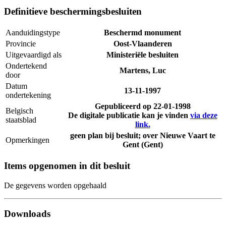
Definitieve beschermingsbesluiten
Aanduidingstype
Beschermd monument
Provincie
Oost-Vlaanderen
Uitgevaardigd als
Ministeriële besluiten
Ondertekend
Martens, Luc
door
Datum
13-11-1997
ondertekening
Gepubliceerd op
22-01-1998
Belgisch
De digitale publicatie kan je vinden
via deze
staatsblad
link.
geen plan bij besluit; over Nieuwe Vaart te
Opmerkingen
Gent (Gent)
Items opgenomen in dit besluit
De gegevens worden opgehaald
Downloads