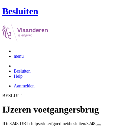
Besluiten
menu
Besluiten
Help
Aanmelden
BESLUIT
IJzeren voetgangersbrug
ID: 3248
URI :
https://id.erfgoed.net/besluiten/3248