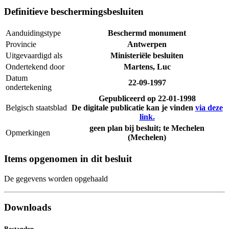
Definitieve beschermingsbesluiten
Aanduidingstype
Beschermd monument
Provincie
Antwerpen
Uitgevaardigd als
Ministeriële besluiten
Ondertekend door
Martens, Luc
Datum
22-09-1997
ondertekening
Gepubliceerd op
22-01-1998
Belgisch staatsblad
De digitale publicatie kan je vinden
via deze
link.
geen plan bij besluit; te Mechelen
Opmerkingen
(Mechelen)
Items opgenomen in dit besluit
De gegevens worden opgehaald
Downloads
Bestanden