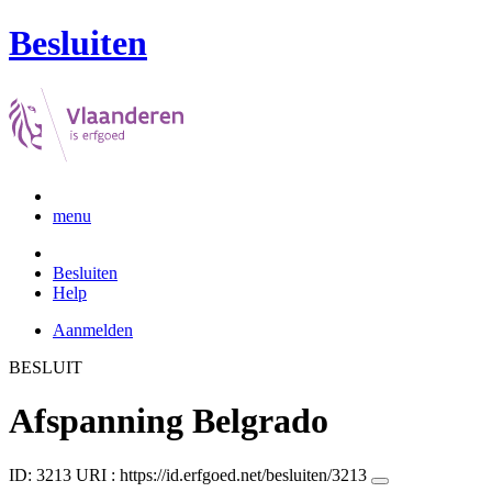
Besluiten
menu
Besluiten
Help
Aanmelden
BESLUIT
Afspanning Belgrado
ID: 3213
URI :
https://id.erfgoed.net/besluiten/3213