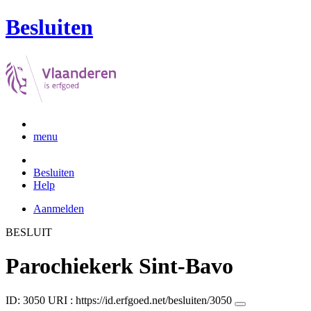
Besluiten
menu
Besluiten
Help
Aanmelden
BESLUIT
Parochiekerk Sint-Bavo
ID: 3050
URI :
https://id.erfgoed.net/besluiten/3050