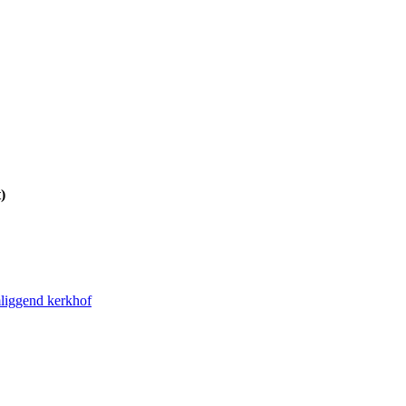
)
liggend kerkhof