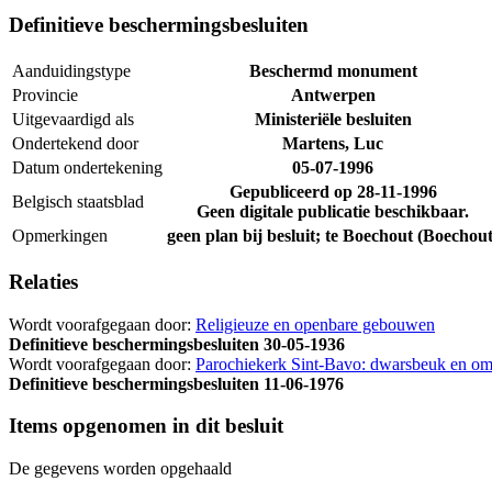
Definitieve beschermingsbesluiten
Aanduidingstype
Beschermd monument
Provincie
Antwerpen
Uitgevaardigd als
Ministeriële besluiten
Ondertekend door
Martens, Luc
Datum ondertekening
05-07-1996
Gepubliceerd op
28-11-1996
Belgisch staatsblad
Geen digitale publicatie beschikbaar.
Opmerkingen
geen plan bij besluit; te Boechout (Boechout
Relaties
Wordt voorafgegaan door:
Religieuze en openbare gebouwen
Definitieve beschermingsbesluiten
30-05-1936
Wordt voorafgegaan door:
Parochiekerk Sint-Bavo: dwarsbeuk en om
Definitieve beschermingsbesluiten
11-06-1976
Items opgenomen in dit besluit
De gegevens worden opgehaald