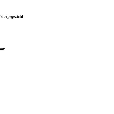
 dorpsgezicht
aar.