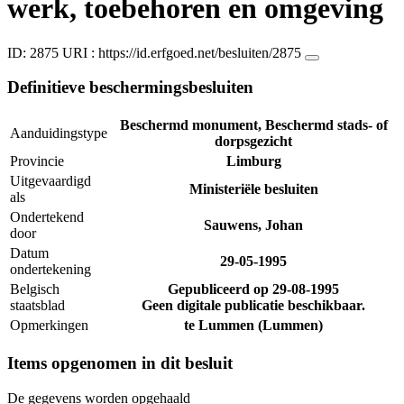
werk, toebehoren en omgeving
ID: 2875
URI :
https://id.erfgoed.net/besluiten/2875
Definitieve beschermingsbesluiten
Beschermd monument, Beschermd stads- of
Aanduidingstype
dorpsgezicht
Provincie
Limburg
Uitgevaardigd
Ministeriële besluiten
als
Ondertekend
Sauwens, Johan
door
Datum
29-05-1995
ondertekening
Belgisch
Gepubliceerd op
29-08-1995
staatsblad
Geen digitale publicatie beschikbaar.
Opmerkingen
te Lummen (Lummen)
Items opgenomen in dit besluit
De gegevens worden opgehaald