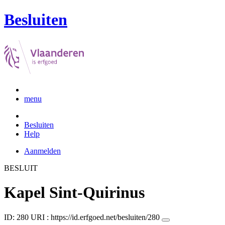
Besluiten
menu
Besluiten
Help
Aanmelden
BESLUIT
Kapel Sint-Quirinus
ID: 280
URI :
https://id.erfgoed.net/besluiten/280