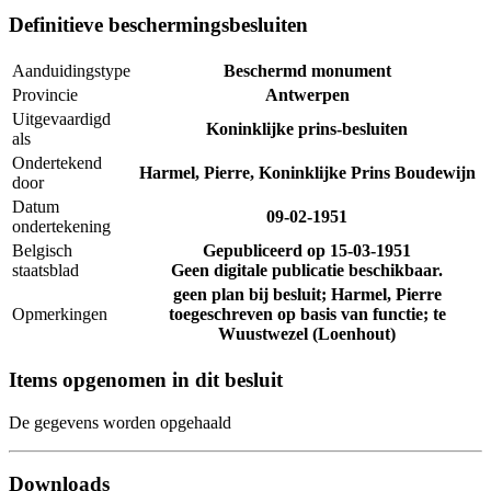
Definitieve beschermingsbesluiten
Aanduidingstype
Beschermd monument
Provincie
Antwerpen
Uitgevaardigd
Koninklijke prins-besluiten
als
Ondertekend
Harmel, Pierre, Koninklijke Prins Boudewijn
door
Datum
09-02-1951
ondertekening
Belgisch
Gepubliceerd op
15-03-1951
staatsblad
Geen digitale publicatie beschikbaar.
geen plan bij besluit; Harmel, Pierre
Opmerkingen
toegeschreven op basis van functie; te
Wuustwezel (Loenhout)
Items opgenomen in dit besluit
De gegevens worden opgehaald
Downloads