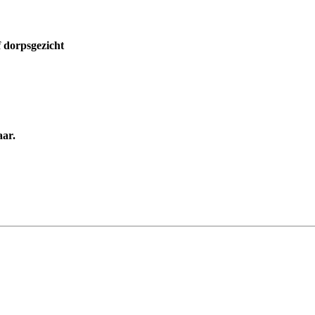
 dorpsgezicht
aar.