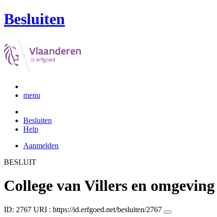
Besluiten
menu
Besluiten
Help
Aanmelden
BESLUIT
College van Villers en omgeving
ID: 2767
URI :
https://id.erfgoed.net/besluiten/2767