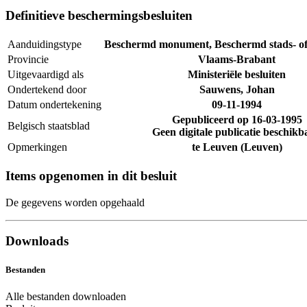
Definitieve beschermingsbesluiten
Aanduidingstype
Beschermd monument, Beschermd stads- of
Provincie
Vlaams-Brabant
Uitgevaardigd als
Ministeriële besluiten
Ondertekend door
Sauwens, Johan
Datum ondertekening
09-11-1994
Gepubliceerd op
16-03-1995
Belgisch staatsblad
Geen digitale publicatie beschikb
Opmerkingen
te Leuven (Leuven)
Items opgenomen in dit besluit
De gegevens worden opgehaald
Downloads
Bestanden
Alle bestanden downloaden