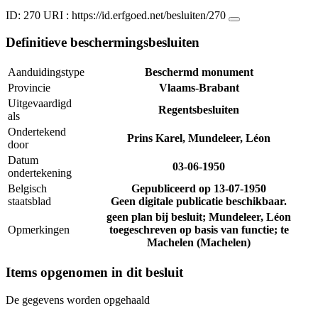
ID: 270
URI :
https://id.erfgoed.net/besluiten/270
Definitieve beschermingsbesluiten
Aanduidingstype
Beschermd monument
Provincie
Vlaams-Brabant
Uitgevaardigd
Regentsbesluiten
als
Ondertekend
Prins Karel, Mundeleer, Léon
door
Datum
03-06-1950
ondertekening
Belgisch
Gepubliceerd op
13-07-1950
staatsblad
Geen digitale publicatie beschikbaar.
geen plan bij besluit; Mundeleer, Léon
Opmerkingen
toegeschreven op basis van functie; te
Machelen (Machelen)
Items opgenomen in dit besluit
De gegevens worden opgehaald