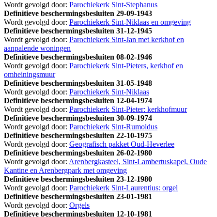
Wordt gevolgd door:
Parochiekerk Sint-Stephanus
Definitieve beschermingsbesluiten
29-09-1943
Wordt gevolgd door:
Parochiekerk Sint-Niklaas en omgeving
Definitieve beschermingsbesluiten
31-12-1945
Wordt gevolgd door:
Parochiekerk Sint-Jan met kerkhof en
aanpalende woningen
Definitieve beschermingsbesluiten
08-02-1946
Wordt gevolgd door:
Parochiekerk Sint-Pieters, kerkhof en
omheiningsmuur
Definitieve beschermingsbesluiten
31-05-1948
Wordt gevolgd door:
Parochiekerk Sint-Niklaas
Definitieve beschermingsbesluiten
12-04-1974
Wordt gevolgd door:
Parochiekerk Sint-Pieter: kerkhofmuur
Definitieve beschermingsbesluiten
30-09-1974
Wordt gevolgd door:
Parochiekerk Sint-Rumoldus
Definitieve beschermingsbesluiten
22-10-1975
Wordt gevolgd door:
Geografisch pakket Oud-Heverlee
Definitieve beschermingsbesluiten
26-02-1980
Wordt gevolgd door:
Arenbergkasteel, Sint-Lambertuskapel, Oude
Kantine en Arenbergpark met omgeving
Definitieve beschermingsbesluiten
23-12-1980
Wordt gevolgd door:
Parochiekerk Sint-Laurentius: orgel
Definitieve beschermingsbesluiten
23-01-1981
Wordt gevolgd door:
Orgels
Definitieve beschermingsbesluiten
12-10-1981