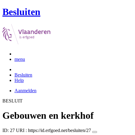
Besluiten
menu
Besluiten
Help
Aanmelden
BESLUIT
Gebouwen en kerkhof
ID: 27
URI :
https://id.erfgoed.net/besluiten/27