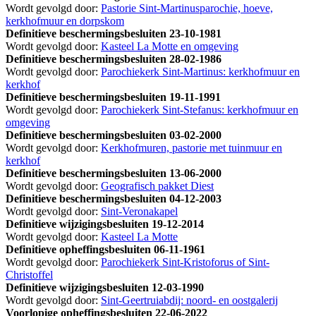
Wordt gevolgd door:
Pastorie Sint-Martinusparochie, hoeve,
kerkhofmuur en dorpskom
Definitieve beschermingsbesluiten
23-10-1981
Wordt gevolgd door:
Kasteel La Motte en omgeving
Definitieve beschermingsbesluiten
28-02-1986
Wordt gevolgd door:
Parochiekerk Sint-Martinus: kerkhofmuur en
kerkhof
Definitieve beschermingsbesluiten
19-11-1991
Wordt gevolgd door:
Parochiekerk Sint-Stefanus: kerkhofmuur en
omgeving
Definitieve beschermingsbesluiten
03-02-2000
Wordt gevolgd door:
Kerkhofmuren, pastorie met tuinmuur en
kerkhof
Definitieve beschermingsbesluiten
13-06-2000
Wordt gevolgd door:
Geografisch pakket Diest
Definitieve beschermingsbesluiten
04-12-2003
Wordt gevolgd door:
Sint-Veronakapel
Definitieve wijzigingsbesluiten
19-12-2014
Wordt gevolgd door:
Kasteel La Motte
Definitieve opheffingsbesluiten
06-11-1961
Wordt gevolgd door:
Parochiekerk Sint-Kristoforus of Sint-
Christoffel
Definitieve wijzigingsbesluiten
12-03-1990
Wordt gevolgd door:
Sint-Geertruiabdij: noord- en oostgalerij
Voorlopige opheffingsbesluiten
22-06-2022