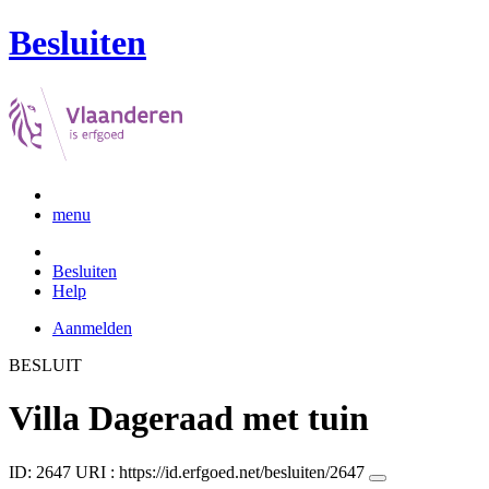
Besluiten
menu
Besluiten
Help
Aanmelden
BESLUIT
Villa Dageraad met tuin
ID: 2647
URI :
https://id.erfgoed.net/besluiten/2647