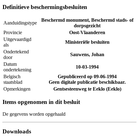
Definitieve beschermingsbesluiten
Beschermd monument, Beschermd stads- of
Aanduidingstype
dorpsgezicht
Provincie
Oost-Vlaanderen
Uitgevaardigd
Ministeriële besluiten
als
Ondertekend
Sauwens, Johan
door
Datum
10-03-1994
ondertekening
Belgisch
Gepubliceerd op
09-06-1994
staatsblad
Geen digitale publicatie beschikbaar.
Opmerkingen
Gentsesteenweg te Eeklo (Eeklo)
Items opgenomen in dit besluit
De gegevens worden opgehaald
Downloads