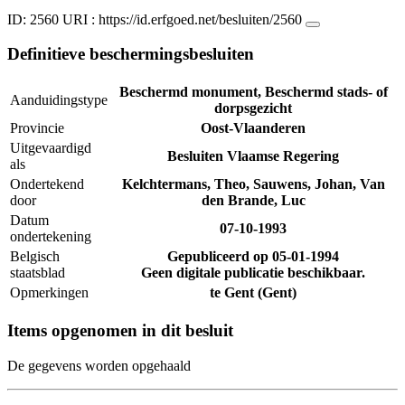
ID: 2560
URI :
https://id.erfgoed.net/besluiten/2560
Definitieve beschermingsbesluiten
Beschermd monument, Beschermd stads- of
Aanduidingstype
dorpsgezicht
Provincie
Oost-Vlaanderen
Uitgevaardigd
Besluiten Vlaamse Regering
als
Ondertekend
Kelchtermans, Theo, Sauwens, Johan, Van
door
den Brande, Luc
Datum
07-10-1993
ondertekening
Belgisch
Gepubliceerd op
05-01-1994
staatsblad
Geen digitale publicatie beschikbaar.
Opmerkingen
te Gent (Gent)
Items opgenomen in dit besluit
De gegevens worden opgehaald