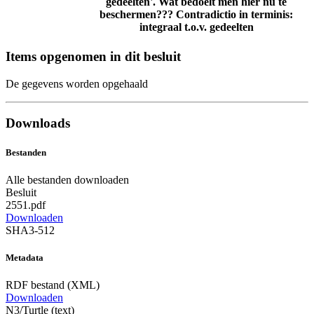
gedeelten'. Wat bedoelt men hier nu te
beschermen??? Contradictio in terminis:
integraal t.o.v. gedeelten
Items opgenomen in dit besluit
De gegevens worden opgehaald
Downloads
Bestanden
Alle bestanden downloaden
Besluit
2551.pdf
Downloaden
SHA3-512
Metadata
RDF bestand (XML)
Downloaden
N3/Turtle (text)