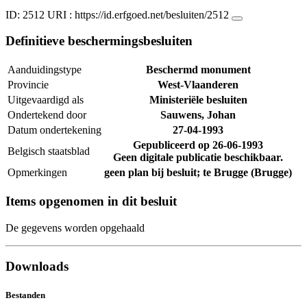
ID: 2512
URI :
https://id.erfgoed.net/besluiten/2512
Definitieve beschermingsbesluiten
Aanduidingstype
Beschermd monument
Provincie
West-Vlaanderen
Uitgevaardigd als
Ministeriële besluiten
Ondertekend door
Sauwens, Johan
Datum ondertekening
27-04-1993
Gepubliceerd op
26-06-1993
Belgisch staatsblad
Geen digitale publicatie beschikbaar.
Opmerkingen
geen plan bij besluit; te Brugge (Brugge)
Items opgenomen in dit besluit
De gegevens worden opgehaald
Downloads
Bestanden