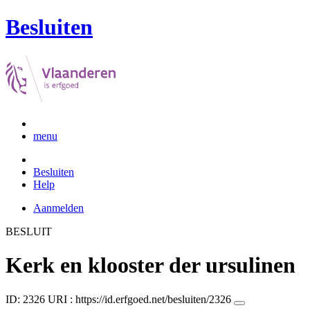
Besluiten
menu
Besluiten
Help
Aanmelden
BESLUIT
Kerk en klooster der ursulinen
ID: 2326
URI :
https://id.erfgoed.net/besluiten/2326