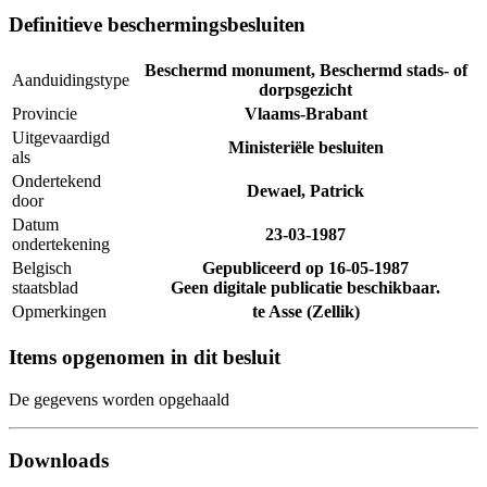
Definitieve beschermingsbesluiten
Beschermd monument, Beschermd stads- of
Aanduidingstype
dorpsgezicht
Provincie
Vlaams-Brabant
Uitgevaardigd
Ministeriële besluiten
als
Ondertekend
Dewael, Patrick
door
Datum
23-03-1987
ondertekening
Belgisch
Gepubliceerd op
16-05-1987
staatsblad
Geen digitale publicatie beschikbaar.
Opmerkingen
te Asse (Zellik)
Items opgenomen in dit besluit
De gegevens worden opgehaald
Downloads