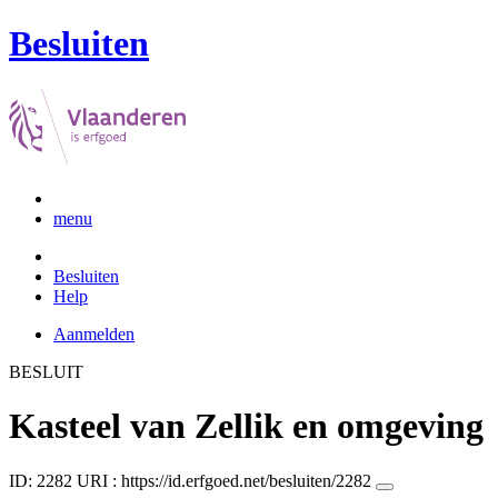
Besluiten
menu
Besluiten
Help
Aanmelden
BESLUIT
Kasteel van Zellik en omgeving
ID: 2282
URI :
https://id.erfgoed.net/besluiten/2282