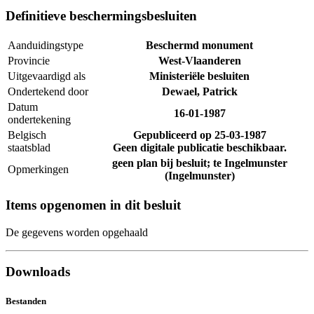
Definitieve beschermingsbesluiten
Aanduidingstype
Beschermd monument
Provincie
West-Vlaanderen
Uitgevaardigd als
Ministeriële besluiten
Ondertekend door
Dewael, Patrick
Datum
16-01-1987
ondertekening
Belgisch
Gepubliceerd op
25-03-1987
staatsblad
Geen digitale publicatie beschikbaar.
geen plan bij besluit; te Ingelmunster
Opmerkingen
(Ingelmunster)
Items opgenomen in dit besluit
De gegevens worden opgehaald
Downloads
Bestanden