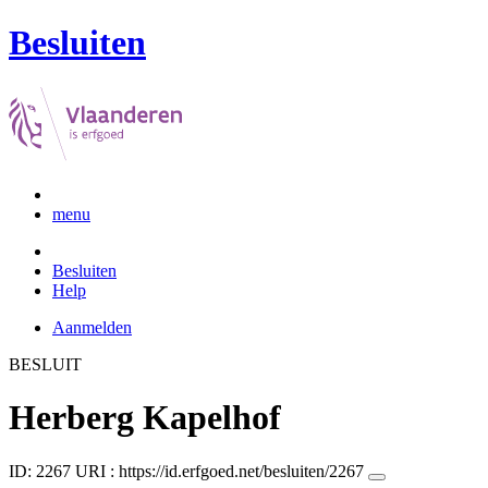
Besluiten
menu
Besluiten
Help
Aanmelden
BESLUIT
Herberg Kapelhof
ID: 2267
URI :
https://id.erfgoed.net/besluiten/2267