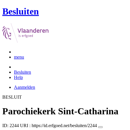
Besluiten
menu
Besluiten
Help
Aanmelden
BESLUIT
Parochiekerk Sint-Catharina
ID: 2244
URI :
https://id.erfgoed.net/besluiten/2244