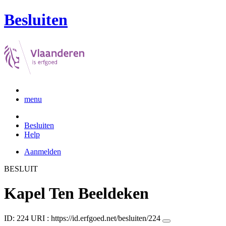
Besluiten
menu
Besluiten
Help
Aanmelden
BESLUIT
Kapel Ten Beeldeken
ID: 224
URI :
https://id.erfgoed.net/besluiten/224