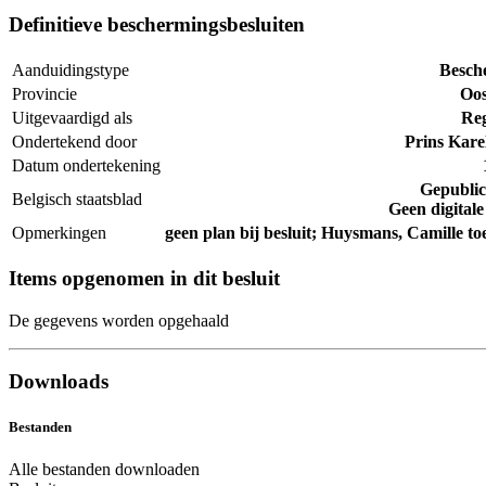
Definitieve beschermingsbesluiten
Aanduidingstype
Besch
Provincie
Oos
Uitgevaardigd als
Reg
Ondertekend door
Prins Kare
Datum ondertekening
Gepubli
Belgisch staatsblad
Geen digitale
Opmerkingen
geen plan bij besluit; Huysmans, Camille to
Items opgenomen in dit besluit
De gegevens worden opgehaald
Downloads
Bestanden
Alle bestanden downloaden