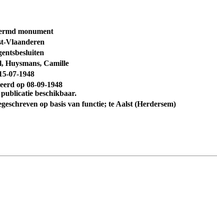
ermd monument
t-Vlaanderen
entsbesluiten
l, Huysmans, Camille
15-07-1948
ceerd op
08-09-1948
 publicatie beschikbaar.
egeschreven op basis van functie; te Aalst (Herdersem)