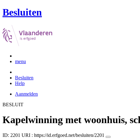
Besluiten
menu
Besluiten
Help
Aanmelden
BESLUIT
Kapelwinning met woonhuis, sch
ID: 2201
URI :
https://id.erfgoed.net/besluiten/2201