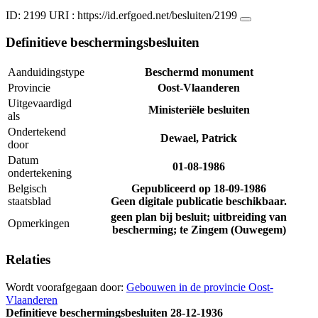
ID: 2199
URI :
https://id.erfgoed.net/besluiten/2199
Definitieve beschermingsbesluiten
Aanduidingstype
Beschermd monument
Provincie
Oost-Vlaanderen
Uitgevaardigd
Ministeriële besluiten
als
Ondertekend
Dewael, Patrick
door
Datum
01-08-1986
ondertekening
Belgisch
Gepubliceerd op
18-09-1986
staatsblad
Geen digitale publicatie beschikbaar.
geen plan bij besluit; uitbreiding van
Opmerkingen
bescherming; te Zingem (Ouwegem)
Relaties
Wordt voorafgegaan door:
Gebouwen in de provincie Oost-
Vlaanderen
Definitieve beschermingsbesluiten
28-12-1936