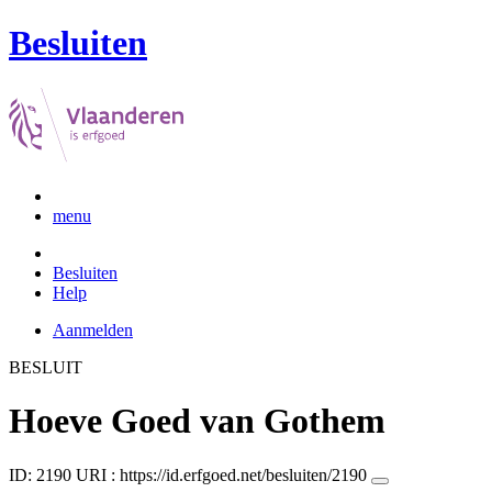
Besluiten
menu
Besluiten
Help
Aanmelden
BESLUIT
Hoeve Goed van Gothem
ID: 2190
URI :
https://id.erfgoed.net/besluiten/2190