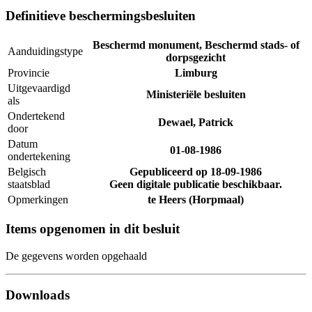
Definitieve beschermingsbesluiten
Beschermd monument, Beschermd stads- of
Aanduidingstype
dorpsgezicht
Provincie
Limburg
Uitgevaardigd
Ministeriële besluiten
als
Ondertekend
Dewael, Patrick
door
Datum
01-08-1986
ondertekening
Belgisch
Gepubliceerd op
18-09-1986
staatsblad
Geen digitale publicatie beschikbaar.
Opmerkingen
te Heers (Horpmaal)
Items opgenomen in dit besluit
De gegevens worden opgehaald
Downloads