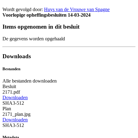
Wordt gevolgd door:
Huys van de Vrouwe van Spagne
Voorlopige opheffingsbesluiten
14-03-2024
Items opgenomen in dit besluit
De gegevens worden opgehaald
Downloads
Bestanden
Alle bestanden downloaden
Besluit
2171.pdf
Downloaden
SHA3-512
Plan
2171_plan.jpg
Downloaden
SHA3-512
Metadata