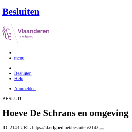
Besluiten
menu
Besluiten
Help
Aanmelden
BESLUIT
Hoeve De Schrans en omgeving
ID: 2143
URI :
https://id.erfgoed.net/besluiten/2143