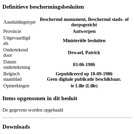
Definitieve beschermingsbesluiten
Beschermd monument, Beschermd stads- of
Aanduidingstype
dorpsgezicht
Provincie
Antwerpen
Uitgevaardigd
Ministeriële besluiten
als
Ondertekend
Dewael, Patrick
door
Datum
03-06-1986
ondertekening
Belgisch
Gepubliceerd op
18-09-1986
staatsblad
Geen digitale publicatie beschikbaar.
Opmerkingen
te Lille (Lille)
Items opgenomen in dit besluit
De gegevens worden opgehaald
Downloads