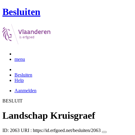
Besluiten
menu
Besluiten
Help
Aanmelden
BESLUIT
Landschap Kruisgraef
ID: 2063
URI :
https://id.erfgoed.net/besluiten/2063