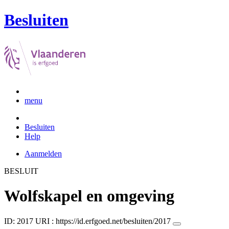
Besluiten
menu
Besluiten
Help
Aanmelden
BESLUIT
Wolfskapel en omgeving
ID: 2017
URI :
https://id.erfgoed.net/besluiten/2017