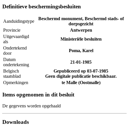
Definitieve beschermingsbesluiten
Beschermd monument, Beschermd stads- of
Aanduidingstype
dorpsgezicht
Provincie
Antwerpen
Uitgevaardigd
Ministeriële besluiten
als
Ondertekend
Poma, Karel
door
Datum
21-01-1985
ondertekening
Belgisch
Gepubliceerd op
03-07-1985
staatsblad
Geen digitale publicatie beschikbaar.
Opmerkingen
te Malle (Oostmalle)
Items opgenomen in dit besluit
De gegevens worden opgehaald
Downloads