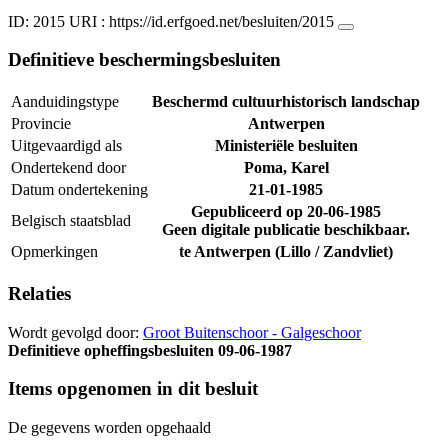
ID: 2015
URI :
https://id.erfgoed.net/besluiten/2015
Definitieve beschermingsbesluiten
Aanduidingstype
Beschermd cultuurhistorisch landschap
Provincie
Antwerpen
Uitgevaardigd als
Ministeriële besluiten
Ondertekend door
Poma, Karel
Datum ondertekening
21-01-1985
Gepubliceerd op
20-06-1985
Belgisch staatsblad
Geen digitale publicatie beschikbaar.
Opmerkingen
te Antwerpen (Lillo / Zandvliet)
Relaties
Wordt gevolgd door:
Groot Buitenschoor - Galgeschoor
Definitieve opheffingsbesluiten
09-06-1987
Items opgenomen in dit besluit
De gegevens worden opgehaald