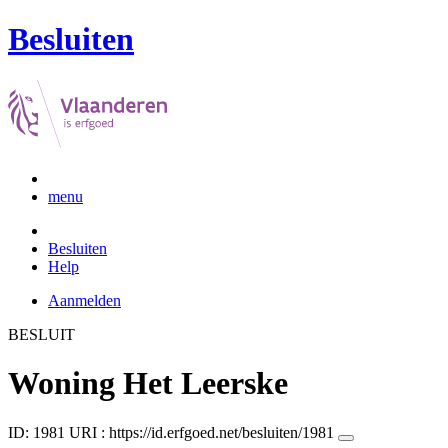
Besluiten
menu
Besluiten
Help
Aanmelden
BESLUIT
Woning Het Leerske
ID: 1981
URI :
https://id.erfgoed.net/besluiten/1981