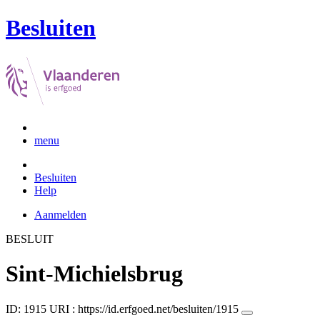
Besluiten
menu
Besluiten
Help
Aanmelden
BESLUIT
Sint-Michielsbrug
ID: 1915
URI :
https://id.erfgoed.net/besluiten/1915