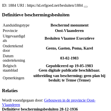
ID: 1884
URI :
https://id.erfgoed.net/besluiten/1884
Definitieve beschermingsbesluiten
Aanduidingstype
Beschermd monument
Provincie
Oost-Vlaanderen
Uitgevaardigd
Besluiten Vlaamse Executieve
als
Ondertekend
Geens, Gaston, Poma, Karel
door
Datum
03-02-1983
ondertekening
Belgisch
Gepubliceerd op
19-05-1983
staatsblad
Geen digitale publicatie beschikbaar.
uitbreiding van bescherming; geen plan bij
Opmerkingen
besluit; te Temse (Temse)
Relaties
Wordt voorafgegaan door:
Gebouwen in de provincie Oost-
Vlaanderen
Definitieve beschermingsbesluiten
28-12-1936