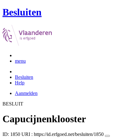
Besluiten
menu
Besluiten
Help
Aanmelden
BESLUIT
Capucijnenklooster
ID: 1850
URI :
https://id.erfgoed.net/besluiten/1850