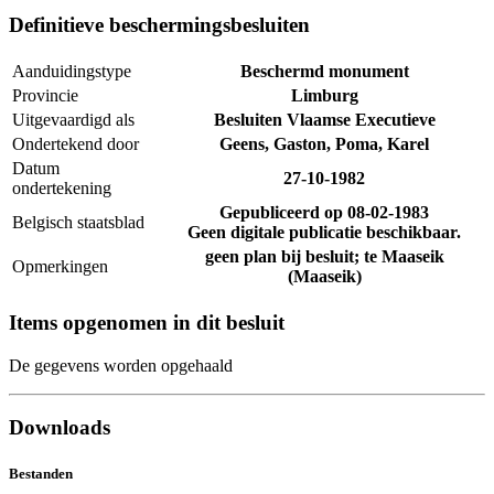
Definitieve beschermingsbesluiten
Aanduidingstype
Beschermd monument
Provincie
Limburg
Uitgevaardigd als
Besluiten Vlaamse Executieve
Ondertekend door
Geens, Gaston, Poma, Karel
Datum
27-10-1982
ondertekening
Gepubliceerd op
08-02-1983
Belgisch staatsblad
Geen digitale publicatie beschikbaar.
geen plan bij besluit; te Maaseik
Opmerkingen
(Maaseik)
Items opgenomen in dit besluit
De gegevens worden opgehaald
Downloads
Bestanden