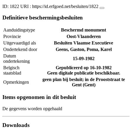
ID: 1822
URI :
https://id.erfgoed.net/besluiten/1822
Definitieve beschermingsbesluiten
Aanduidingstype
Beschermd monument
Provincie
Oost-Vlaanderen
Uitgevaardigd als
Besluiten Vlaamse Executieve
Ondertekend door
Geens, Gaston, Poma, Karel
Datum
15-09-1982
ondertekening
Belgisch
Gepubliceerd op
16-10-1982
staatsblad
Geen digitale publicatie beschikbaar.
geen plan bij besluit; in de Prooststraat te
Opmerkingen
Gent (Gent)
Items opgenomen in dit besluit
De gegevens worden opgehaald
Downloads