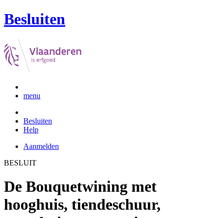
Besluiten
menu
Besluiten
Help
Aanmelden
BESLUIT
De Bouquetwining met
hooghuis, tiendeschuur,