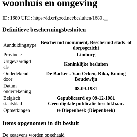
woonhuis en omgeving
ID: 1680
URI :
https://id.erfgoed.net/besluiten/1680
Definitieve beschermingsbesluiten
Beschermd monument, Beschermd stads- of
Aanduidingstype
dorpsgezicht
Provincie
Limburg
Uitgevaardigd
Koninklijke besluiten
als
Ondertekend
De Backer - Van Ocken, Rika, Koning
door
Boudewijn
Datum
08-09-1981
ondertekening
Belgisch
Gepubliceerd op
09-12-1981
staatsblad
Geen digitale publicatie beschikbaar.
Opmerkingen
te Diepenbeek (Diepenbeek)
Items opgenomen in dit besluit
De gegevens worden opgehaald