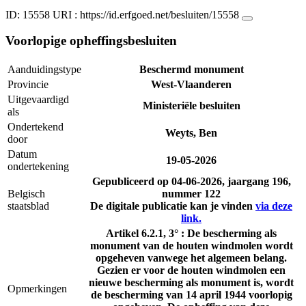
ID: 15558
URI :
https://id.erfgoed.net/besluiten/15558
Voorlopige opheffingsbesluiten
Aanduidingstype
Beschermd monument
Provincie
West-Vlaanderen
Uitgevaardigd
Ministeriële besluiten
als
Ondertekend
Weyts, Ben
door
Datum
19-05-2026
ondertekening
Gepubliceerd op
04-06-2026
, jaargang 196,
Belgisch
nummer 122
staatsblad
De digitale publicatie kan je vinden
via deze
link.
Artikel 6.2.1, 3° : De bescherming als
monument van de houten windmolen wordt
opgeheven vanwege het algemeen belang.
Gezien er voor de houten windmolen een
nieuwe bescherming als monument is, wordt
Opmerkingen
de bescherming van 14 april 1944 voorlopig