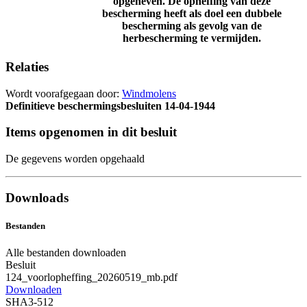
opgeheven. De opheffing van deze
bescherming heeft als doel een dubbele
bescherming als gevolg van de
herbescherming te vermijden.
Relaties
Wordt voorafgegaan door:
Windmolens
Definitieve beschermingsbesluiten
14-04-1944
Items opgenomen in dit besluit
De gegevens worden opgehaald
Downloads
Bestanden
Alle bestanden downloaden
Besluit
124_voorlopheffing_20260519_mb.pdf
Downloaden
SHA3-512