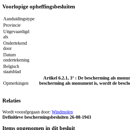
Voorlopige opheffingsbesluiten
Aanduidingstype
Provincie
Uitgevaardigd
als
Ondertekend
door
Datum
ondertekening
Belgisch
staatsblad
Artikel 6.2.1, 3° : De bescherming als mo
Opmerkingen
bescherming als monument is, wordt de besche
Relaties
Wordt voorafgegaan door:
Windmolen
Definitieve beschermingsbesluiten
26-08-1943
Items opgenomen in dit besluit