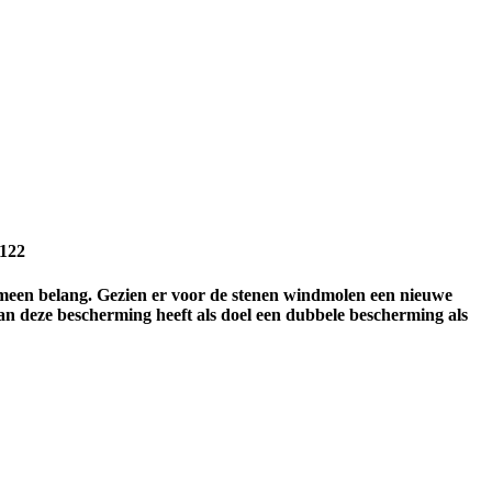
 122
meen belang. Gezien er voor de stenen windmolen een nieuwe
n deze bescherming heeft als doel een dubbele bescherming als