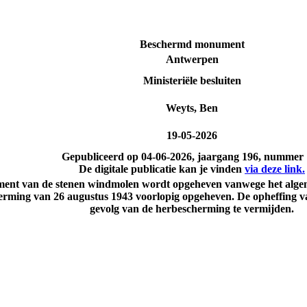
Beschermd monument
Antwerpen
Ministeriële besluiten
Weyts, Ben
19-05-2026
Gepubliceerd op
04-06-2026
, jaargang 196, nummer
De digitale publicatie kan je vinden
via deze link.
nument van de stenen windmolen wordt opgeheven vanwege het alge
rming van 26 augustus 1943 voorlopig opgeheven. De opheffing va
gevolg van de herbescherming te vermijden.