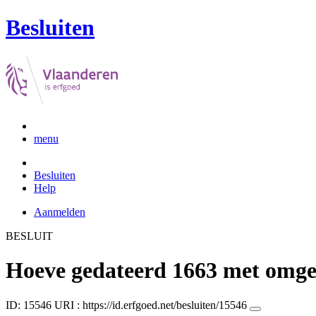
Besluiten
menu
Besluiten
Help
Aanmelden
BESLUIT
Hoeve gedateerd 1663 met omge
ID: 15546
URI :
https://id.erfgoed.net/besluiten/15546