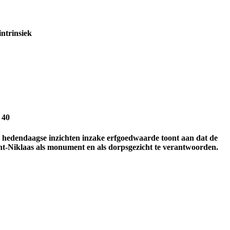
ntrinsiek
 40
 de hedendaagse inzichten inzake erfgoedwaarde toont aan dat de
t-Niklaas als monument en als dorpsgezicht te verantwoorden.