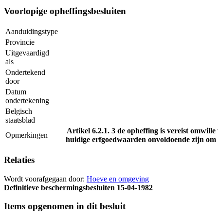
Voorlopige opheffingsbesluiten
Aanduidingstype
Provincie
Uitgevaardigd
als
Ondertekend
door
Datum
ondertekening
Belgisch
staatsblad
Artikel 6.2.1. 3 de opheffing is vereist omwil
Opmerkingen
huidige erfgoedwaarden onvoldoende zijn om 
Relaties
Wordt voorafgegaan door:
Hoeve en omgeving
Definitieve beschermingsbesluiten
15-04-1982
Items opgenomen in dit besluit