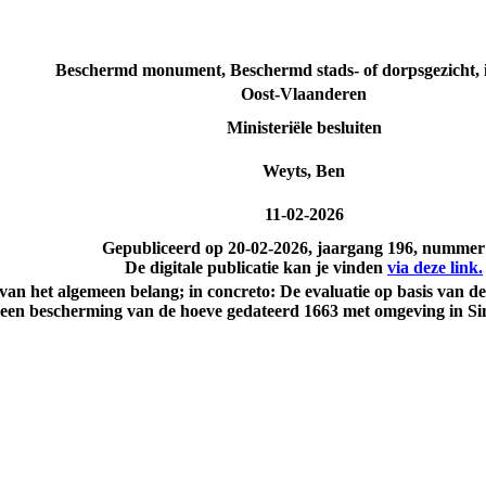
Beschermd monument, Beschermd stads- of dorpsgezicht, i
Oost-Vlaanderen
Ministeriële besluiten
Weyts, Ben
11-02-2026
Gepubliceerd op
20-02-2026
, jaargang 196, nummer
De digitale publicatie kan je vinden
via deze link.
le van het algemeen belang; in concreto: De evaluatie op basis van
een bescherming van de hoeve gedateerd 1663 met omgeving in Sin